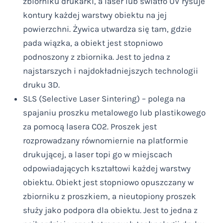
zbiorniku drukarki, a laser lub światło UV rysuje
kontury każdej warstwy obiektu na jej
powierzchni. Żywica utwardza się tam, gdzie
pada wiązka, a obiekt jest stopniowo
podnoszony z zbiornika. Jest to jedna z
najstarszych i najdokładniejszych technologii
druku 3D.
SLS (Selective Laser Sintering) – polega na
spajaniu proszku metalowego lub plastikowego
za pomocą lasera CO2. Proszek jest
rozprowadzany równomiernie na platformie
drukującej, a laser topi go w miejscach
odpowiadających kształtowi każdej warstwy
obiektu. Obiekt jest stopniowo opuszczany w
zbiorniku z proszkiem, a nieutopiony proszek
służy jako podpora dla obiektu. Jest to jedna z