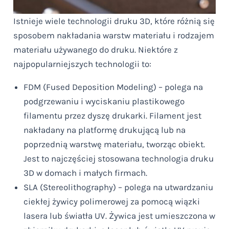
Istnieje wiele technologii druku 3D, które różnią się
sposobem nakładania warstw materiału i rodzajem
materiału używanego do druku. Niektóre z
najpopularniejszych technologii to:
FDM (Fused Deposition Modeling) – polega na
podgrzewaniu i wyciskaniu plastikowego
filamentu przez dyszę drukarki. Filament jest
nakładany na platformę drukującą lub na
poprzednią warstwę materiału, tworząc obiekt.
Jest to najczęściej stosowana technologia druku
3D w domach i małych firmach.
SLA (Stereolithography) – polega na utwardzaniu
ciekłej żywicy polimerowej za pomocą wiązki
lasera lub światła UV. Żywica jest umieszczona w