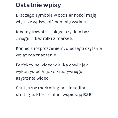
Ostatnie wpisy
Dlaczego symbole w codzienności mają
większy wpływ, niż nam się wydaje
Idealny trawnik – jak go uzyskać bez
„magii” i bez rolki z marketu
Koniec z rozproszeniem: dlaczego czytanie
wciąż ma znaczenie
Perfekcyjne wideo w kilka chwil: jak
wykorzystać AI jako kreatywnego
asystenta wideo
Skuteczny marketing na LinkedIn:
strategie, które realnie wspierają B2B