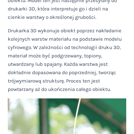
obiektu. Model ten jest następnie przesyłany do
drukarki 3D, która interpretuje go i dzieli na
cienkie warstwy o określonej grubości.
Drukarka 3D wykonuje obiekt poprzez nakładanie
kolejnych warstw materiału na podstawie modelu
cyfrowego. W zależności od technologii druku 3D,
materiał może być podgrzewany, topiony,
utwardzany lub spajany. Każda warstwa jest
dokładnie dopasowana do poprzedniej, tworząc
trójwymiarową strukturę. Proces ten jest
powtarzany aż do ukończenia całego obiektu.