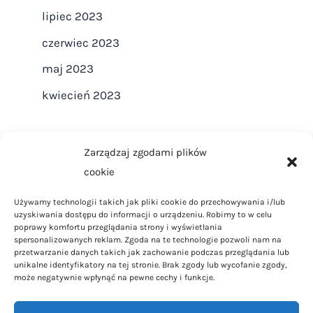
lipiec 2023
czerwiec 2023
maj 2023
kwiecień 2023
Zarządzaj zgodami plików
cookie
Strona główna
Używamy technologii takich jak pliki cookie do przechowywania i/lub
Regulamin
uzyskiwania dostępu do informacji o urządzeniu. Robimy to w celu
Polityka Prywatności
poprawy komfortu przeglądania strony i wyświetlania
spersonalizowanych reklam. Zgoda na te technologie pozwoli nam na
Polityka Cookies
przetwarzanie danych takich jak zachowanie podczas przeglądania lub
unikalne identyfikatory na tej stronie. Brak zgody lub wycofanie zgody,
Kontakt
może negatywnie wpłynąć na pewne cechy i funkcje.
Dom i ogród