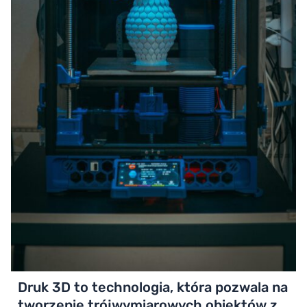
Druk 3D to technologia, która pozwala na
tworzenie trójwymiarowych obiektów z