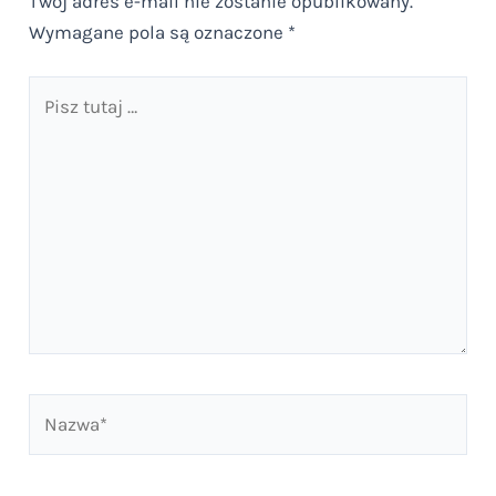
Twój adres e-mail nie zostanie opublikowany.
Wymagane pola są oznaczone
*
Pisz
tutaj
…
Nazwa*