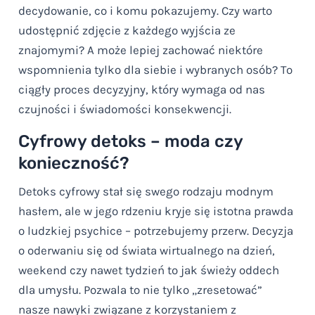
decydowanie, co i komu pokazujemy. Czy warto
udostępnić zdjęcie z każdego wyjścia ze
znajomymi? A może lepiej zachować niektóre
wspomnienia tylko dla siebie i wybranych osób? To
ciągły proces decyzyjny, który wymaga od nas
czujności i świadomości konsekwencji.
Cyfrowy detoks – moda czy
konieczność?
Detoks cyfrowy stał się swego rodzaju modnym
hasłem, ale w jego rdzeniu kryje się istotna prawda
o ludzkiej psychice – potrzebujemy przerw. Decyzja
o oderwaniu się od świata wirtualnego na dzień,
weekend czy nawet tydzień to jak świeży oddech
dla umysłu. Pozwala to nie tylko „zresetować”
nasze nawyki związane z korzystaniem z