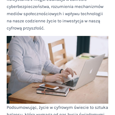
cyberbezpieczeństwa, rozumienia mechanizmów
mediów społecznościowych i wpływu technologii
na nasze codzienne życie to inwestycja w naszą
cyfrową przyszłość.
Podsumowując, życie w cyfrowym świecie to sztuka
balansu, która wymaga od nas bycia świadomymi