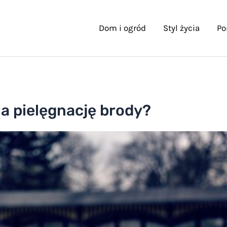
Dom i ogród
Styl życia
Po
na pielęgnację brody?