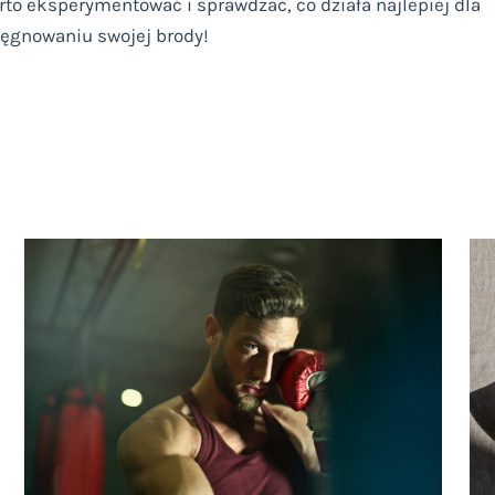
to eksperymentować i sprawdzać, co działa najlepiej dla
lęgnowaniu swojej brody!