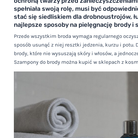
ochroną twarzy przed zanieczyszczeniami
spełniała swoją rolę, musi być odpowiedn
stać się siedliskiem dla drobnoustrojów, 
najlepsze sposoby na pielęgnację brody i 
Przede wszystkim broda wymaga regularnego oczyszc
sposób usunąć z niej resztki jedzenia, kurzu i potu
brody, które nie wysuszają skóry i włosów, a jednoc
Szampony do brody można kupić w sklepach z kosme