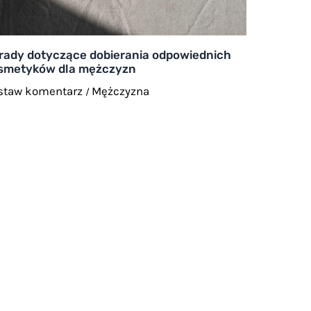
rady dotyczące dobierania odpowiednich
smetyków dla mężczyzn
staw komentarz
Mężczyzna
/