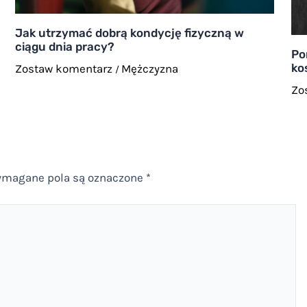
Jak utrzymać dobrą kondycję fizyczną w
ciągu dnia pracy?
Po
ko
Zostaw komentarz
Mężczyzna
/
Zo
magane pola są oznaczone
*