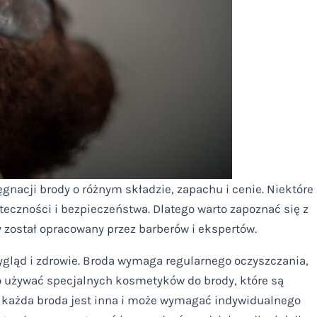
nacji brody o różnym składzie, zapachu i cenie. Niektóre 
teczności i bezpieczeństwa. Dlatego warto zapoznać się z
 został opracowany przez barberów i ekspertów.
ygląd i zdrowie. Broda wymaga regularnego oczyszczania,
to używać specjalnych kosmetyków do brody, które są
e każda broda jest inna i może wymagać indywidualnego