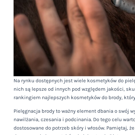
Na rynku dostępnych jest wiele kosmetyków do pielęg
nich są lepsze od innych pod względem jakości, sku
rankingiem najlepszych kosmetyków do brody, który
Pielęgnacja brody to ważny element dbania o swój w
nawilżania, czesania i podcinania. Do tego celu war
dostosowane do potrzeb skóry i włosów. Pamiętaj, ż