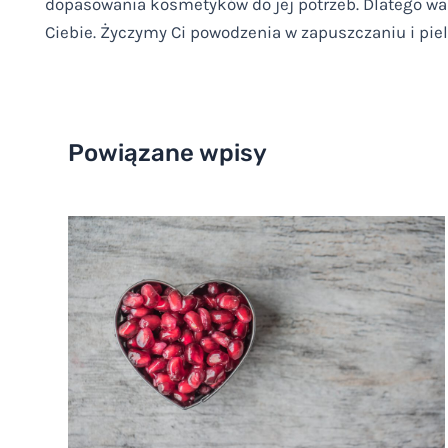
dopasowania kosmetyków do jej potrzeb. Dlatego war
Ciebie. Życzymy Ci powodzenia w zapuszczaniu i pie
Powiązane wpisy