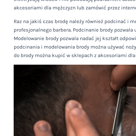
akcesoriami dla mężczyzn lub zamówić przez interne
Raz na jakiś czas brodę należy również podcinać i m
profesjonalnego barbera. Podcinanie brody pozwala
Modelowanie brody pozwala nadać jej kształt odpowia
podcinania i modelowania brody można używać nożyc
do brody można kupić w sklepach z akcesoriami dla