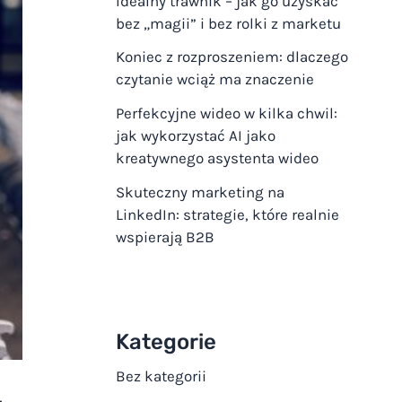
Idealny trawnik – jak go uzyskać
bez „magii” i bez rolki z marketu
Koniec z rozproszeniem: dlaczego
czytanie wciąż ma znaczenie
Perfekcyjne wideo w kilka chwil:
jak wykorzystać AI jako
kreatywnego asystenta wideo
Skuteczny marketing na
LinkedIn: strategie, które realnie
wspierają B2B
Kategorie
Bez kategorii