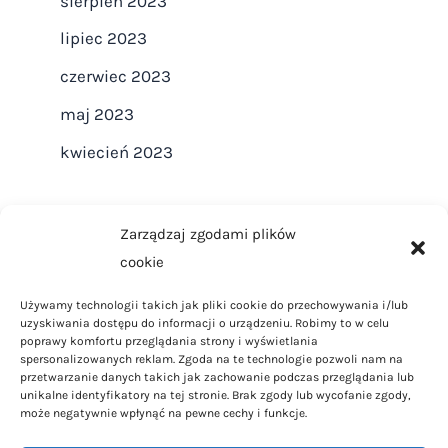
sierpień 2023
lipiec 2023
czerwiec 2023
maj 2023
kwiecień 2023
Zarządzaj zgodami plików
cookie
Strona główna
Używamy technologii takich jak pliki cookie do przechowywania i/lub
Regulamin
uzyskiwania dostępu do informacji o urządzeniu. Robimy to w celu
Polityka Prywatności
poprawy komfortu przeglądania strony i wyświetlania
spersonalizowanych reklam. Zgoda na te technologie pozwoli nam na
Polityka Cookies
przetwarzanie danych takich jak zachowanie podczas przeglądania lub
unikalne identyfikatory na tej stronie. Brak zgody lub wycofanie zgody,
Kontakt
może negatywnie wpłynąć na pewne cechy i funkcje.
Dom i ogród