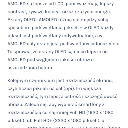
AMOLED są lepsze od LCD, ponieważ mają lepszy
kontrast, żywsze kolory i niższe zużycie energii.
Ekrany OLED i AMOLED różnią się między sobą
sposobem podświetlania pikseli – w OLED każdy
piksel jest podświetlany indywidualnie, a w
AMOLED cały ekran jest podświetlany jednocześnie.
To sprawia, że ekrany OLED są nieco lepsze od
AMOLED pod względem jakości obrazu i
oszczędzania baterii.
Kolejnym czynnikiem jest rozdzielczość ekranu,
czyli liczba pikseli na cal (ppi). Im większa
rozdzielczość, tym lepsza ostrość i szczegółowość
obrazu. Zaleca się, aby wybierać smartfony z
rozdzielczością co najmniej Full HD (1920 x 1080
pikseli) lub Full HD+ (2220 x 1080 pikseli), a