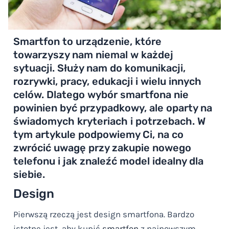
Smartfon to urządzenie, które
towarzyszy nam niemal w każdej
sytuacji. Służy nam do komunikacji,
rozrywki, pracy, edukacji i wielu innych
celów. Dlatego wybór smartfona nie
powinien być przypadkowy, ale oparty na
świadomych kryteriach i potrzebach. W
tym artykule podpowiemy Ci, na co
zwrócić uwagę przy zakupie nowego
telefonu i jak znaleźć model idealny dla
siebie.
Design
Pierwszą rzeczą jest design smartfona. Bardzo
istotne jest, aby kupić
smartfon
z najnowszym