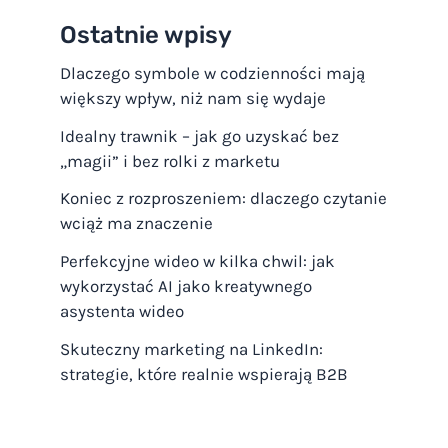
Ostatnie wpisy
Dlaczego symbole w codzienności mają
większy wpływ, niż nam się wydaje
Idealny trawnik – jak go uzyskać bez
„magii” i bez rolki z marketu
Koniec z rozproszeniem: dlaczego czytanie
wciąż ma znaczenie
Perfekcyjne wideo w kilka chwil: jak
wykorzystać AI jako kreatywnego
asystenta wideo
Skuteczny marketing na LinkedIn:
strategie, które realnie wspierają B2B