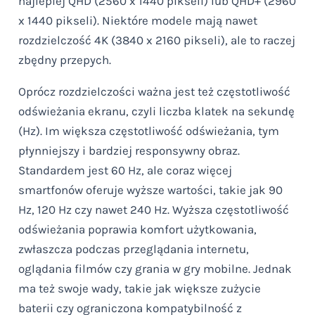
najlepiej QHD (2560 x 1440 pikseli) lub QHD+ (2960
x 1440 pikseli). Niektóre modele mają nawet
rozdzielczość 4K (3840 x 2160 pikseli), ale to raczej
zbędny przepych.
Oprócz rozdzielczości ważna jest też częstotliwość
odświeżania ekranu, czyli liczba klatek na sekundę
(Hz). Im większa częstotliwość odświeżania, tym
płynniejszy i bardziej responsywny obraz.
Standardem jest 60 Hz, ale coraz więcej
smartfonów oferuje wyższe wartości, takie jak 90
Hz, 120 Hz czy nawet 240 Hz. Wyższa częstotliwość
odświeżania poprawia komfort użytkowania,
zwłaszcza podczas przeglądania internetu,
oglądania filmów czy grania w gry mobilne. Jednak
ma też swoje wady, takie jak większe zużycie
baterii czy ograniczona kompatybilność z