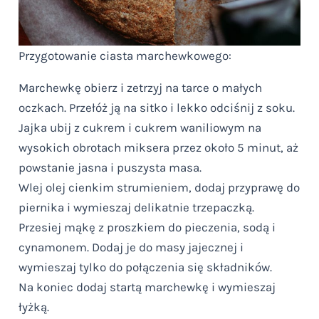
Przygotowanie ciasta marchewkowego:
Marchewkę obierz i zetrzyj na tarce o małych
oczkach. Przełóż ją na sitko i lekko odciśnij z soku.
Jajka ubij z cukrem i cukrem waniliowym na
wysokich obrotach miksera przez około 5 minut, aż
powstanie jasna i puszysta masa.
Wlej olej cienkim strumieniem, dodaj przyprawę do
piernika i wymieszaj delikatnie trzepaczką.
Przesiej mąkę z proszkiem do pieczenia, sodą i
cynamonem. Dodaj je do masy jajecznej i
wymieszaj tylko do połączenia się składników.
Na koniec dodaj startą marchewkę i wymieszaj
łyżką.