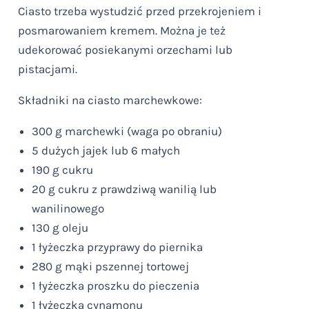
Ciasto trzeba wystudzić przed przekrojeniem i
posmarowaniem kremem. Można je też
udekorować posiekanymi orzechami lub
pistacjami.
Składniki na ciasto marchewkowe:
300 g marchewki (waga po obraniu)
5 dużych jajek lub 6 małych
190 g cukru
20 g cukru z prawdziwą wanilią lub
wanilinowego
130 g oleju
1 łyżeczka przyprawy do piernika
280 g mąki pszennej tortowej
1 łyżeczka proszku do pieczenia
1 łyżeczka cynamonu