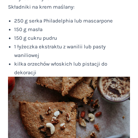
Składniki na krem maślany:
250 g serka Philadelphia lub mascarpone
150 g masła
150 g cukru pudru
1 łyżeczka ekstraktu z wanilii lub pasty
waniliowej
kilka orzechów włoskich lub pistacji do
dekoracji