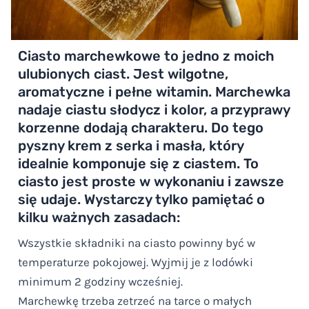
Ciasto marchewkowe to jedno z moich
ulubionych ciast. Jest wilgotne,
aromatyczne i pełne witamin. Marchewka
nadaje ciastu słodycz i kolor, a przyprawy
korzenne dodają charakteru. Do tego
pyszny krem z serka i masła, który
idealnie komponuje się z ciastem. To
ciasto jest proste w wykonaniu i zawsze
się udaje. Wystarczy tylko pamiętać o
kilku ważnych zasadach:
Wszystkie składniki na ciasto powinny być w
temperaturze pokojowej. Wyjmij je z lodówki
minimum 2 godziny wcześniej.
Marchewkę trzeba zetrzeć na tarce o małych