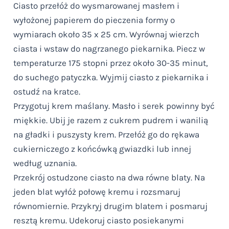
Ciasto przełóż do wysmarowanej masłem i
wyłożonej papierem do pieczenia formy o
wymiarach około 35 x 25 cm. Wyrównaj wierzch
ciasta i wstaw do nagrzanego piekarnika. Piecz w
temperaturze 175 stopni przez około 30-35 minut,
do suchego patyczka. Wyjmij ciasto z piekarnika i
ostudź na kratce.
Przygotuj krem maślany. Masło i serek powinny być
miękkie. Ubij je razem z cukrem pudrem i wanilią
na gładki i puszysty krem. Przełóż go do rękawa
cukierniczego z końcówką gwiazdki lub innej
według uznania.
Przekrój ostudzone ciasto na dwa równe blaty. Na
jeden blat wyłóż połowę kremu i rozsmaruj
równomiernie. Przykryj drugim blatem i posmaruj
resztą kremu. Udekoruj ciasto posiekanymi