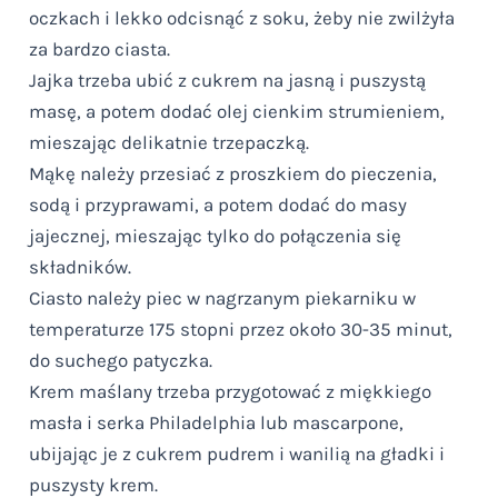
oczkach i lekko odcisnąć z soku, żeby nie zwilżyła
za bardzo ciasta.
Jajka trzeba ubić z cukrem na jasną i puszystą
masę, a potem dodać olej cienkim strumieniem,
mieszając delikatnie trzepaczką.
Mąkę należy przesiać z proszkiem do pieczenia,
sodą i przyprawami, a potem dodać do masy
jajecznej, mieszając tylko do połączenia się
składników.
Ciasto należy piec w nagrzanym piekarniku w
temperaturze 175 stopni przez około 30-35 minut,
do suchego patyczka.
Krem maślany trzeba przygotować z miękkiego
masła i serka Philadelphia lub mascarpone,
ubijając je z cukrem pudrem i wanilią na gładki i
puszysty krem.