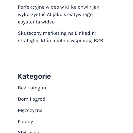
Perfekcyjne wideo w kilka chwil: jak
wykorzystać AI jako kreatywnego
asystenta wideo
Skuteczny marketing na LinkedIn:
strategie, które realnie wspierają B2B
Kategorie
Bez kategorii
Dom i ogród
Mężczyzna
Porady
Styl życia