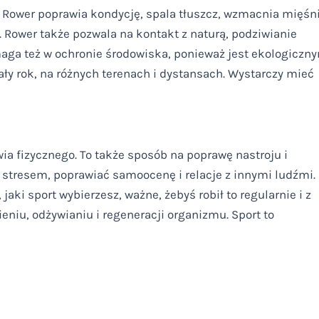
m. Rower poprawia kondycję, spala tłuszcz, wzmacnia mięśn
. Rower także pozwala na kontakt z naturą, podziwianie
aga też w ochronie środowiska, ponieważ jest ekologiczn
ły rok, na różnych terenach i dystansach. Wystarczy mieć
wia fizycznego. To także sposób na poprawę nastroju i
 stresem, poprawiać samoocenę i relacje z innymi ludźmi.
 jaki sport wybierzesz, ważne, żebyś robił to regularnie i z
niu, odżywianiu i regeneracji organizmu. Sport to