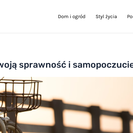
Dom i ogród
Styl życia
Po
Twoją sprawność i samopoczuci