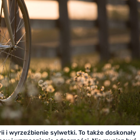
rii i wyrzeźbienie sylwetki. To także doskonały