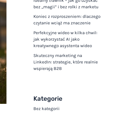
Idealny trawnik – jak go uzyskać
bez „magii” i bez rolki z marketu
Koniec z rozproszeniem: dlaczego
czytanie wciąż ma znaczenie
Perfekcyjne wideo w kilka chwil:
jak wykorzystać AI jako
kreatywnego asystenta wideo
Skuteczny marketing na
LinkedIn: strategie, które realnie
wspierają B2B
Kategorie
Bez kategorii