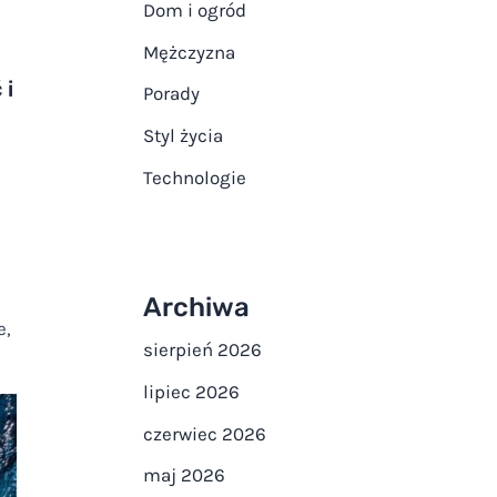
Dom i ogród
Mężczyzna
 i
Porady
Styl życia
Technologie
Archiwa
e,
sierpień 2026
lipiec 2026
czerwiec 2026
maj 2026