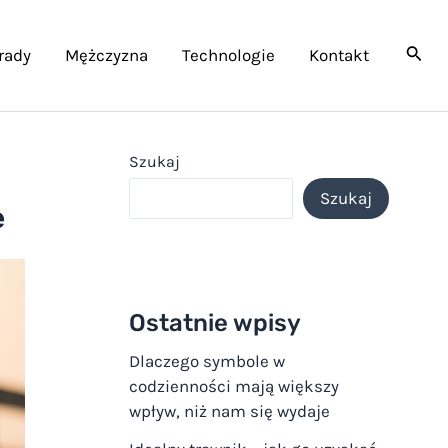
rady
Mężczyzna
Technologie
Kontakt
Szukaj
Szukaj
e
Ostatnie wpisy
Dlaczego symbole w
codzienności mają większy
wpływ, niż nam się wydaje