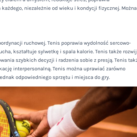
 każdego, niezależnie od wieku i kondycji fizycznej. Można
koordynacji ruchowej. Tenis poprawia wydolność sercowo-
a, kształtuje sylwetkę i spala kalorie. Tenis także rozwi
ania szybkich decyzji i radzenia sobie z presją. Tenis tak
ację interpersonalną. Tenis można uprawiać zarówno
jednak odpowiedniego sprzętu i miejsca do gry.