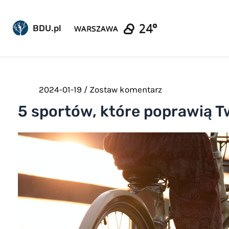
Pomiń
do
24°
WARSZAWA
BDU.pl
treści
2024-01-19
/
Zostaw komentarz
5 sportów, które poprawią 