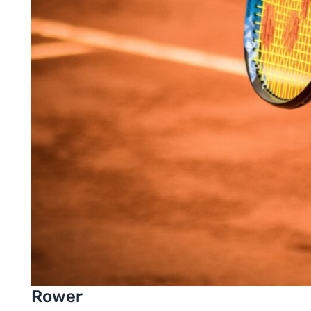
Rower