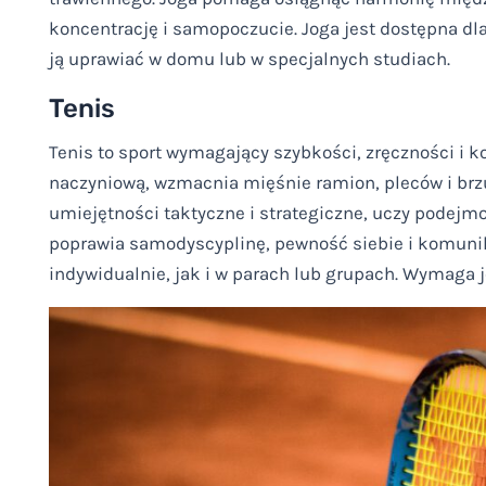
koncentrację i samopoczucie. Joga jest dostępna dla
ją uprawiać w domu lub w specjalnych studiach.
Tenis
Tenis to sport wymagający szybkości, zręczności i 
naczyniową, wzmacnia mięśnie ramion, pleców i brzuch
umiejętności taktyczne i strategiczne, uczy podejmow
poprawia samodyscyplinę, pewność siebie i komunik
indywidualnie, jak i w parach lub grupach. Wymaga 