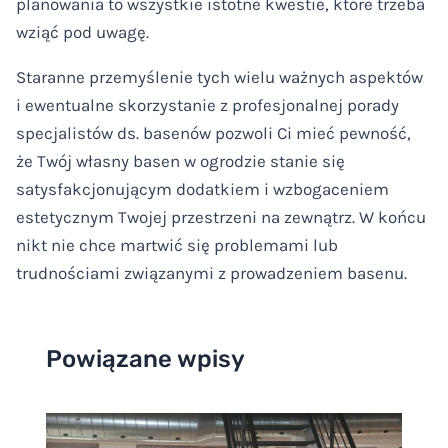
planowania to wszystkie istotne kwestie, które trzeba
wziąć pod uwagę.
Staranne przemyślenie tych wielu ważnych aspektów
i ewentualne skorzystanie z profesjonalnej porady
specjalistów ds. basenów pozwoli Ci mieć pewność,
że Twój własny basen w ogrodzie stanie się
satysfakcjonującym dodatkiem i wzbogaceniem
estetycznym Twojej przestrzeni na zewnątrz. W końcu
nikt nie chce martwić się problemami lub
trudnościami związanymi z prowadzeniem basenu.
Powiązane wpisy