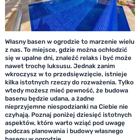
Własny basen w ogrodzie to marzenie wielu
z nas. To miejsce, gdzie można ochłodzić
się w upalne dni, znaleźć relaks i być może
nawet trochę luksusu. Jednak zanim
wkroczysz w to przedsięwzięcie, istnieje
kilka istotnych rzeczy do rozważenia. Tylko
wtedy możesz mieć pewność, że budowa
basenu będzie udana, a żadne
nieprzyjemne niespodzianki na Ciebie nie
czyhają. Poznaj poniżej dziesięć istotnych
aspektów, które warto wziąć pod uwagę
podczas planowania i budowy własnego
basenu w ogrodzie.