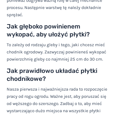
ponieważ odgrywa ważną rolę w całej mechanice
procesu. Następnie warstwę tę należy dokładnie
sprężać.
Jak głęboko powinienem
wykopać, aby ułożyć płytki?
To zależy od rodzaju gleby i tego, jaki chcesz mieć
chodnik ogrodowy. Zazwyczaj powinieneś wykopać
powierzchnię gleby co najmniej 25 cm do 30 cm.
Jak prawidłowo układać płytki
chodnikowe?
Nasza pierwsza i najważniejsza rada to rozpoczęcie
pracy od rogu ogrodu. Ważne jest, aby poruszać się
od węższego do szerszego. Zadbaj o to, aby mieć
wystarczająco dużo miejsca na wszystkie płytki