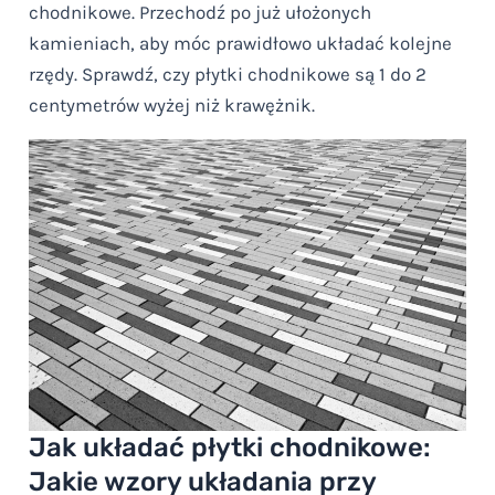
chodnikowe. Przechodź po już ułożonych
kamieniach, aby móc prawidłowo układać kolejne
rzędy. Sprawdź, czy płytki chodnikowe są 1 do 2
centymetrów wyżej niż krawężnik.
Jak układać płytki chodnikowe:
Jakie wzory układania przy