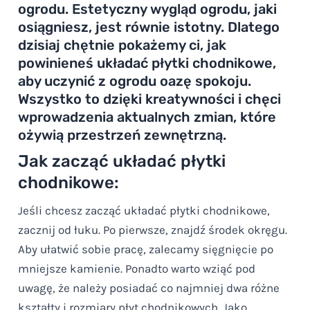
ogrodu. Estetyczny wygląd ogrodu, jaki
osiągniesz, jest równie istotny. Dlatego
dzisiaj chętnie pokażemy ci, jak
powinieneś układać płytki chodnikowe,
aby uczynić z ogrodu oazę spokoju.
Wszystko to dzięki kreatywności i chęci
wprowadzenia aktualnych zmian, które
ożywią przestrzeń zewnętrzną.
Jak zacząć układać płytki
chodnikowe:
Jeśli chcesz zacząć układać płytki chodnikowe,
zacznij od łuku. Po pierwsze, znajdź środek okręgu.
Aby ułatwić sobie pracę, zalecamy sięgnięcie po
mniejsze kamienie. Ponadto warto wziąć pod
uwagę, że należy posiadać co najmniej dwa różne
kształty i rozmiary płyt chodnikowych. Jako