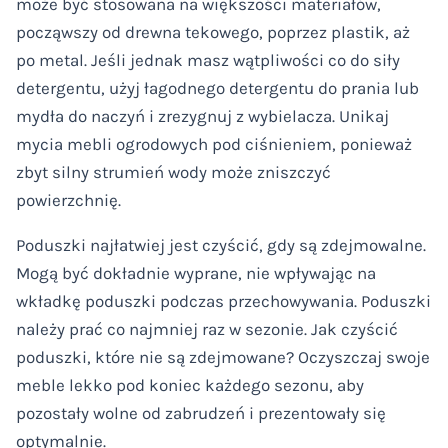
może być stosowana na większości materiałów,
począwszy od drewna tekowego, poprzez plastik, aż
po metal. Jeśli jednak masz wątpliwości co do siły
detergentu, użyj łagodnego detergentu do prania lub
mydła do naczyń i zrezygnuj z wybielacza. Unikaj
mycia mebli ogrodowych pod ciśnieniem, ponieważ
zbyt silny strumień wody może zniszczyć
powierzchnię.
Poduszki najłatwiej jest czyścić, gdy są zdejmowalne.
Mogą być dokładnie wyprane, nie wpływając na
wkładkę poduszki podczas przechowywania. Poduszki
należy prać co najmniej raz w sezonie. Jak czyścić
poduszki, które nie są zdejmowane? Oczyszczaj swoje
meble lekko pod koniec każdego sezonu, aby
pozostały wolne od zabrudzeń i prezentowały się
optymalnie.