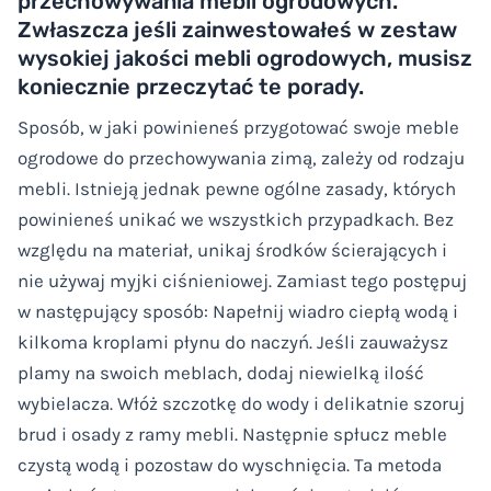
przechowywania mebli ogrodowych.
Zwłaszcza jeśli zainwestowałeś w zestaw
wysokiej jakości mebli ogrodowych, musisz
koniecznie przeczytać te porady.
Sposób, w jaki powinieneś przygotować swoje meble
ogrodowe do przechowywania zimą, zależy od rodzaju
mebli. Istnieją jednak pewne ogólne zasady, których
powinieneś unikać we wszystkich przypadkach. Bez
względu na materiał, unikaj środków ścierających i
nie używaj myjki ciśnieniowej. Zamiast tego postępuj
w następujący sposób: Napełnij wiadro ciepłą wodą i
kilkoma kroplami płynu do naczyń. Jeśli zauważysz
plamy na swoich meblach, dodaj niewielką ilość
wybielacza. Włóż szczotkę do wody i delikatnie szoruj
brud i osady z ramy mebli. Następnie spłucz meble
czystą wodą i pozostaw do wyschnięcia. Ta metoda