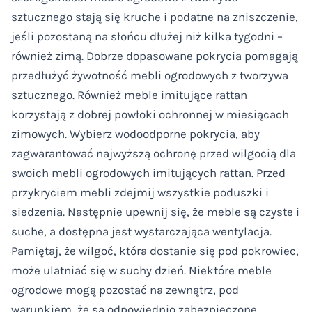
sztucznego stają się kruche i podatne na zniszczenie,
jeśli pozostaną na słońcu dłużej niż kilka tygodni –
również zimą. Dobrze dopasowane pokrycia pomagają
przedłużyć żywotność mebli ogrodowych z tworzywa
sztucznego. Również meble imitujące rattan
korzystają z dobrej powłoki ochronnej w miesiącach
zimowych. Wybierz wodoodporne pokrycia, aby
zagwarantować najwyższą ochronę przed wilgocią dla
swoich mebli ogrodowych imitujących rattan. Przed
przykryciem mebli zdejmij wszystkie poduszki i
siedzenia. Następnie upewnij się, że meble są czyste i
suche, a dostępna jest wystarczająca wentylacja.
Pamiętaj, że wilgoć, która dostanie się pod pokrowiec,
może ulatniać się w suchy dzień. Niektóre meble
ogrodowe mogą pozostać na zewnątrz, pod
warunkiem, że są odpowiednio zabezpieczone