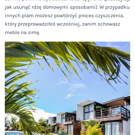
jak usunąć rdzę domowymi sposobami). W przypadku
innych plam możesz powtórzyć proces czyszczenia,
który przeprowadziłeś wcześniej, zanim schowasz
meble na zimę.