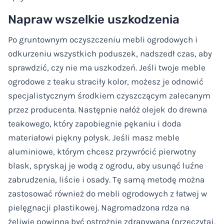
Napraw wszelkie uszkodzenia
Po gruntownym oczyszczeniu mebli ogrodowych i
odkurzeniu wszystkich poduszek, nadszedł czas, aby
sprawdzić, czy nie ma uszkodzeń. Jeśli twoje meble
ogrodowe z teaku straciły kolor, możesz je odnowić
specjalistycznym środkiem czyszczącym zalecanym
przez producenta. Następnie nałóż olejek do drewna
teakowego, który zapobiegnie pękaniu i doda
materiałowi piękny połysk. Jeśli masz meble
aluminiowe, którym chcesz przywrócić pierwotny
blask, spryskaj je wodą z ogrodu, aby usunąć luźne
zabrudzenia, liście i osady. Tę samą metodę można
zastosować również do mebli ogrodowych z łatwej w
pielęgnacji plastikowej. Nagromadzona rdza na
żeliwie powinna być ostrożnie zdrapywana (przeczytaj,