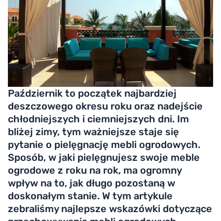
Październik to początek najbardziej
deszczowego okresu roku oraz nadejście
chłodniejszych i ciemniejszych dni. Im
bliżej zimy, tym ważniejsze staje się
pytanie o pielęgnację mebli ogrodowych.
Sposób, w jaki pielęgnujesz swoje meble
ogrodowe z roku na rok, ma ogromny
wpływ na to, jak długo pozostaną w
doskonałym stanie. W tym artykule
zebraliśmy najlepsze wskazówki dotyczące