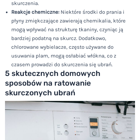
skurczenia.
Reakcje chemiczne:
Niektóre środki do prania i
płyny zmiękczające zawierają chemikalia, które
mogą wpływać na strukturę tkaniny, czyniąc ją
bardziej podatną na skurcz. Dodatkowo,
chlorowane wybielacze, często używane do
usuwania plam, mogą osłabiać włókna, co z
czasem prowadzi do skurczenia się ubrań.
5 skutecznych domowych
sposobów na ratowanie
skurczonych ubrań