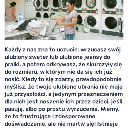
Każdy z nas zna to uczucie: wrzucasz swój
ulubiony sweter lub ulubione jeansy do
pralki, a potem odkrywasz, że skurczyły się
do rozmiaru, w którym nie da się ich już
nosić. Kiedy to się zdarzy, prawdopodobnie
myślisz, że twoje ulubione ubrania nie mają
już przyszłości, a jedynym przeznaczeniem
dla nich jest noszenie ich przez dzieci, jeśli
pasują, albo po prostu wyrzucenie. Wiemy,
że to frustrujące i zdesperowane
doświadczenie, ale nie martw się! Istnieje