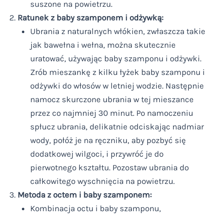
suszone na powietrzu.
Ratunek z baby szamponem i odżywką:
Ubrania z naturalnych włókien, zwłaszcza takie
jak bawełna i wełna, można skutecznie
uratować, używając baby szamponu i odżywki.
Zrób mieszankę z kilku łyżek baby szamponu i
odżywki do włosów w letniej wodzie. Następnie
namocz skurczone ubrania w tej mieszance
przez co najmniej 30 minut. Po namoczeniu
spłucz ubrania, delikatnie odciskając nadmiar
wody, połóż je na ręczniku, aby pozbyć się
dodatkowej wilgoci, i przywróć je do
pierwotnego kształtu. Pozostaw ubrania do
całkowitego wyschnięcia na powietrzu.
Metoda z octem i baby szamponem:
Kombinacja octu i baby szamponu,