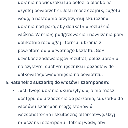
ubrania na wieszaku lub połóż je płasko na
czystej powierzchni. Jeśli masz czajnik, zagotuj
wodę, a następnie przytrzymuj skurczone
ubrania nad parą, aby delikatnie rozluźnić
włókna. W miarę podgrzewania i nawilżania pary
delikatnie rozciągaj i formuj ubrania z
powrotem do pierwotnego kształtu. Gdy
uzyskasz zadowalający rezultat, połóż ubrania
na czystym, suchym ręczniku i pozostaw do
całkowitego wyschnięcia na powietrzu.
Ratunek z suszarką do włosów i szamponem:
Jeśli twoje ubrania skurczyły się, a nie masz
dostępu do urządzenia do parzenia, suszarka do
włosów i szampon mogą stanowić
wszechstronną i skuteczną alternatywę. Użyj
mieszanki szamponu i letniej wody, aby