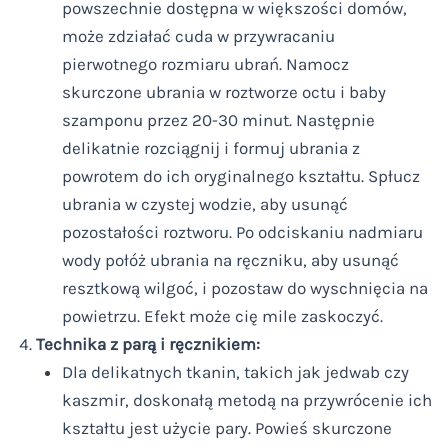
powszechnie dostępna w większości domów,
może zdziałać cuda w przywracaniu
pierwotnego rozmiaru ubrań. Namocz
skurczone ubrania w roztworze octu i baby
szamponu przez 20-30 minut. Następnie
delikatnie rozciągnij i formuj ubrania z
powrotem do ich oryginalnego kształtu. Spłucz
ubrania w czystej wodzie, aby usunąć
pozostałości roztworu. Po odciskaniu nadmiaru
wody połóż ubrania na ręczniku, aby usunąć
resztkową wilgoć, i pozostaw do wyschnięcia na
powietrzu. Efekt może cię mile zaskoczyć.
Technika z parą i ręcznikiem:
Dla delikatnych tkanin, takich jak jedwab czy
kaszmir, doskonałą metodą na przywrócenie ich
kształtu jest użycie pary. Powieś skurczone