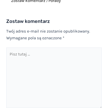
Zostaw komentarz
Porady
/
Zostaw komentarz
Twój adres e-mail nie zostanie opublikowany.
Wymagane pola są oznaczone
*
Pisz
tutaj
…