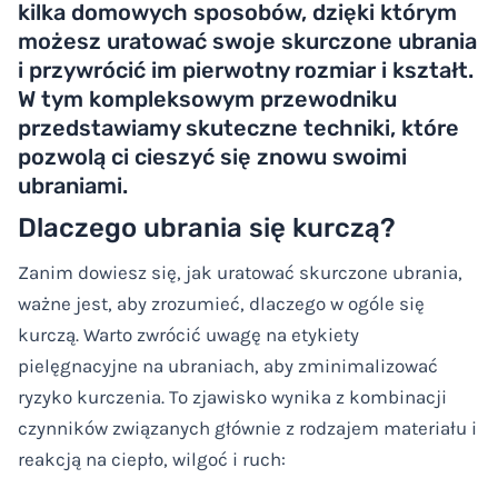
kilka domowych sposobów, dzięki którym
możesz uratować swoje skurczone ubrania
i przywrócić im pierwotny rozmiar i kształt.
W tym kompleksowym przewodniku
przedstawiamy skuteczne techniki, które
pozwolą ci cieszyć się znowu swoimi
ubraniami.
Dlaczego ubrania się kurczą?
Zanim dowiesz się, jak uratować skurczone ubrania,
ważne jest, aby zrozumieć, dlaczego w ogóle się
kurczą. Warto zwrócić uwagę na etykiety
pielęgnacyjne na ubraniach, aby zminimalizować
ryzyko kurczenia. To zjawisko wynika z kombinacji
czynników związanych głównie z rodzajem materiału i
reakcją na ciepło, wilgoć i ruch: