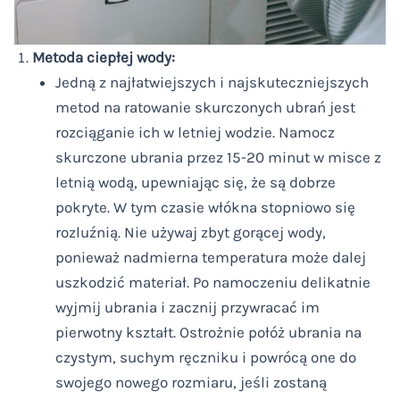
Metoda ciepłej wody:
Jedną z najłatwiejszych i najskuteczniejszych
metod na ratowanie skurczonych ubrań jest
rozciąganie ich w letniej wodzie. Namocz
skurczone ubrania przez 15-20 minut w misce z
letnią wodą, upewniając się, że są dobrze
pokryte. W tym czasie włókna stopniowo się
rozluźnią. Nie używaj zbyt gorącej wody,
ponieważ nadmierna temperatura może dalej
uszkodzić materiał. Po namoczeniu delikatnie
wyjmij ubrania i zacznij przywracać im
pierwotny kształt. Ostrożnie połóż ubrania na
czystym, suchym ręczniku i powrócą one do
swojego nowego rozmiaru, jeśli zostaną