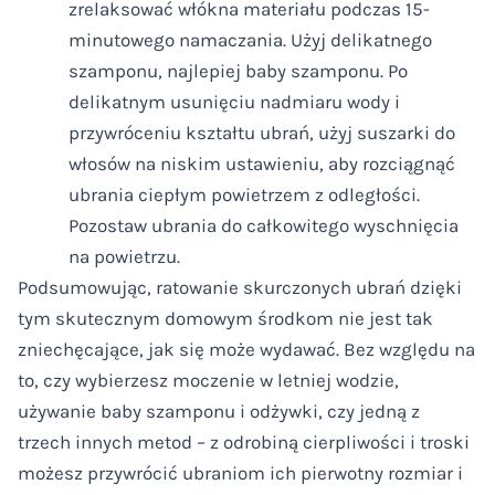
zrelaksować włókna materiału podczas 15-
minutowego namaczania. Użyj delikatnego
szamponu, najlepiej baby szamponu. Po
delikatnym usunięciu nadmiaru wody i
przywróceniu kształtu ubrań, użyj suszarki do
włosów na niskim ustawieniu, aby rozciągnąć
ubrania ciepłym powietrzem z odległości.
Pozostaw ubrania do całkowitego wyschnięcia
na powietrzu.
Podsumowując, ratowanie skurczonych ubrań dzięki
tym skutecznym domowym środkom nie jest tak
zniechęcające, jak się może wydawać. Bez względu na
to, czy wybierzesz moczenie w letniej wodzie,
używanie baby szamponu i odżywki, czy jedną z
trzech innych metod – z odrobiną cierpliwości i troski
możesz przywrócić ubraniom ich pierwotny rozmiar i