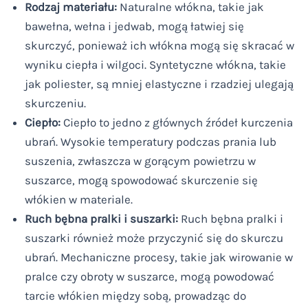
Rodzaj materiału:
Naturalne włókna, takie jak
bawełna, wełna i jedwab, mogą łatwiej się
skurczyć, ponieważ ich włókna mogą się skracać w
wyniku ciepła i wilgoci. Syntetyczne włókna, takie
jak poliester, są mniej elastyczne i rzadziej ulegają
skurczeniu.
Ciepło:
Ciepło to jedno z głównych źródeł kurczenia
ubrań. Wysokie temperatury podczas prania lub
suszenia, zwłaszcza w gorącym powietrzu w
suszarce, mogą spowodować skurczenie się
włókien w materiale.
Ruch bębna pralki i suszarki:
Ruch bębna pralki i
suszarki również może przyczynić się do skurczu
ubrań. Mechaniczne procesy, takie jak wirowanie w
pralce czy obroty w suszarce, mogą powodować
tarcie włókien między sobą, prowadząc do