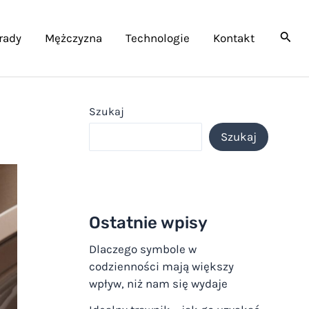
rady
Mężczyzna
Technologie
Kontakt
Szukaj
Szukaj
Ostatnie wpisy
Dlaczego symbole w
codzienności mają większy
wpływ, niż nam się wydaje