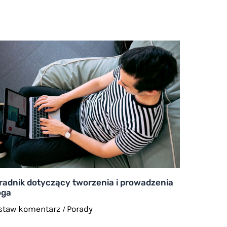
radnik dotyczący tworzenia i prowadzenia
oga
staw komentarz
Porady
/