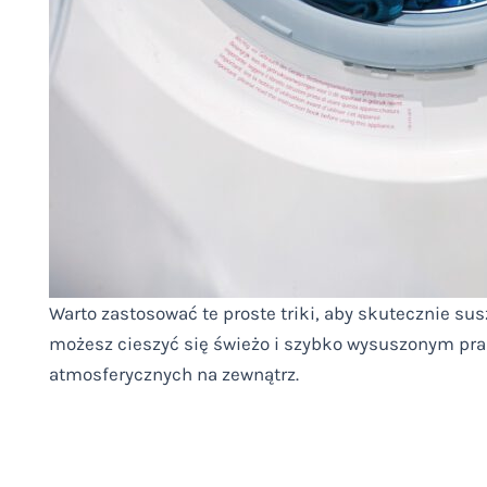
Warto zastosować te proste triki, aby skutecznie su
możesz cieszyć się świeżo i szybko wysuszonym pra
atmosferycznych na zewnątrz.