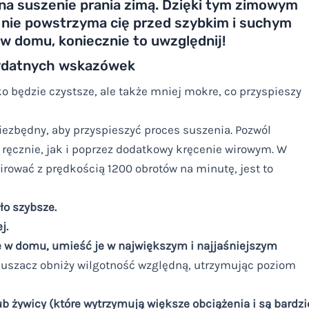
na suszenie prania zimą. Dzięki tym zimowym
ie powstrzyma cię przed szybkim i suchym
 w domu, koniecznie to uwzględnij!
zydatnych wskazówek
ko będzie czystsze, ale także mniej mokre, co przyspieszy
iezbędny, aby przyspieszyć proces suszenia. Pozwól
 ręcznie, jak i poprzez dodatkowy kręcenie wirowym. W
rować z prędkością 1200 obrotów na minutę, jest to
ło szybsze.
j.
ie w domu, umieść je w największym i najjaśniejszym
uszacz obniży wilgotność względną, utrzymując poziom
ub żywicy (które wytrzymują większe obciążenia i są bardzi