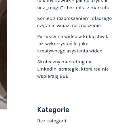
Idealny trawnik – jak go uzyskać
bez „magii” i bez rolki z marketu
Koniec z rozproszeniem: dlaczego
czytanie wciąż ma znaczenie
Perfekcyjne wideo w kilka chwil:
jak wykorzystać AI jako
kreatywnego asystenta wideo
Skuteczny marketing na
LinkedIn: strategie, które realnie
wspierają B2B
Kategorie
Bez kategorii