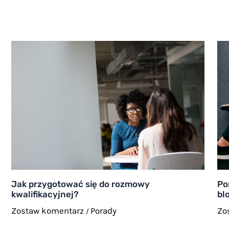
Jak przygotować się do rozmowy
Po
kwalifikacyjnej?
bl
Zostaw komentarz
Porady
Zo
/