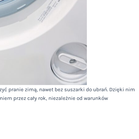
szyć pranie zimą, nawet bez suszarki do ubrań. Dzięki nim
niem przez cały rok, niezależnie od warunków