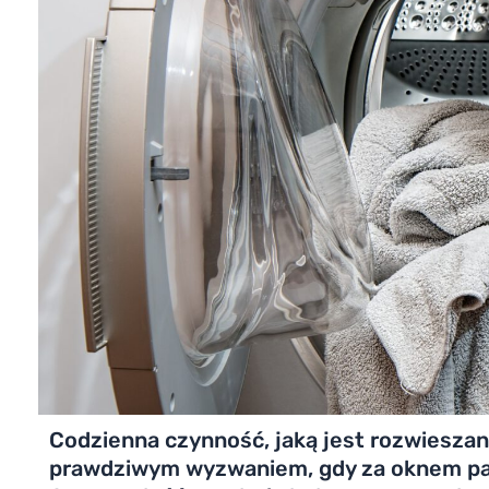
Codzienna czynność, jaką jest rozwieszani
prawdziwym wyzwaniem, gdy za oknem pada