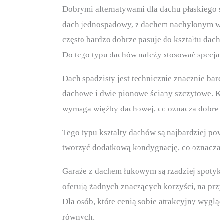
Dobrymi alternatywami dla dachu płaskiego
dach jednospadowy, z dachem nachylonym w j
często bardzo dobrze pasuje do kształtu dac
Do tego typu dachów należy stosować specja
Dach spadzisty jest technicznie znacznie ba
dachowe i dwie pionowe ściany szczytowe. Ka
wymaga więźby dachowej, co oznacza dobre 
Tego typu kształty dachów są najbardziej p
tworzyć dodatkową kondygnację, co oznacza
Garaże z dachem łukowym są rzadziej spotyk
oferują żadnych znaczących korzyści, na pr
Dla osób, które cenią sobie atrakcyjny wyglą
równych.