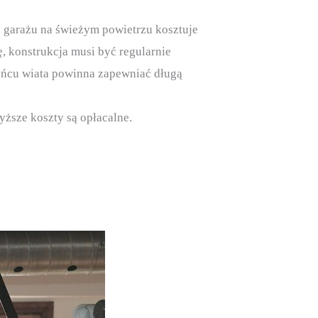
 garażu na świeżym powietrzu kosztuje
ę, konstrukcja musi być regularnie
końcu wiata powinna zapewniać długą
wyższe koszty są opłacalne.