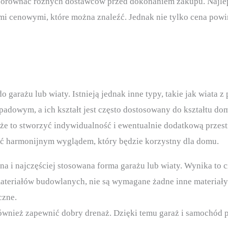
porównać różnych dostawców przed dokonaniem zakupu. Najlepi
i cenowymi, które można znaleźć. Jednak nie tylko cena powin
 garażu lub wiaty. Istnieją jednak inne typy, takie jak wiata
adowym, a ich kształt jest często dostosowany do kształtu do
może to stworzyć indywidualność i ewentualnie dodatkową prze
ć harmonijnym wyglądem, który będzie korzystny dla domu.
a i najczęściej stosowana forma garażu lub wiaty. Wynika to cz
materiałów budowlanych, nie są wymagane żadne inne materiały
czne.
ównież zapewnić dobry drenaż. Dzięki temu garaż i samochód 