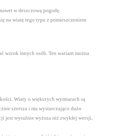
sz nawet w deszczową pogodę.
się na wiatę tego typu z pomieszczeniem
gać wzrok innych osób. Ten wariant można
okości. Wiaty o większych wymiarach są
znie szersza i ma wystarczająco dużo
i jest wyraźnie wyższa niż zwykłej wersji,