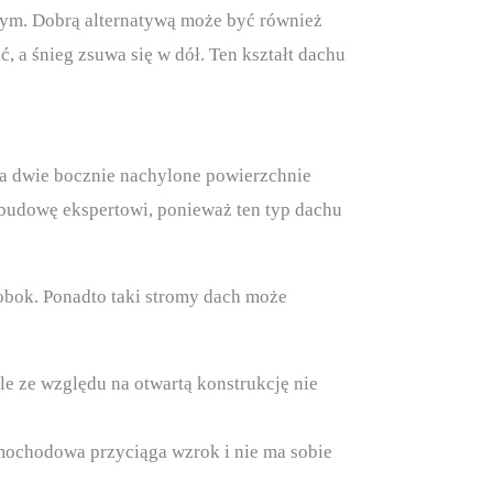
ym. Dobrą alternatywą może być również
a śnieg zsuwa się w dół. Ten kształt dachu
ma dwie bocznie nachylone powierzchnie
 budowę ekspertowi, ponieważ ten typ dachu
obok. Ponadto taki stromy dach może
e ze względu na otwartą konstrukcję nie
samochodowa przyciąga wzrok i nie ma sobie