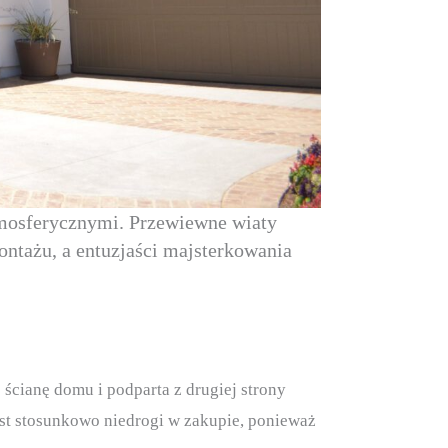
tmosferycznymi. Przewiewne wiaty
ontażu, a entuzjaści majsterkowania
 ścianę domu i podparta z drugiej strony
est stosunkowo niedrogi w zakupie, ponieważ