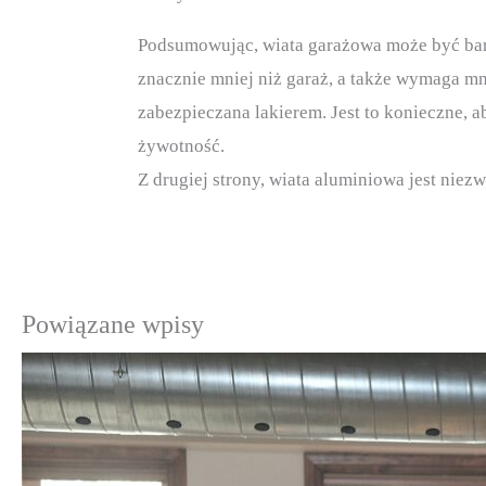
Podsumowując, wiata garażowa może być bard
znacznie mniej niż garaż, a także wymaga mni
zabezpieczana lakierem. Jest to konieczne, 
żywotność.
Z drugiej strony, wiata aluminiowa jest niezw
Powiązane wpisy