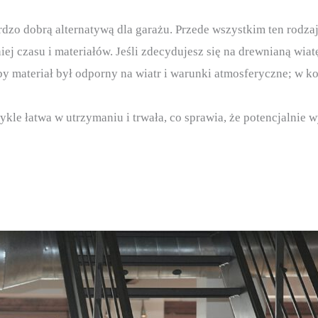
zo dobrą alternatywą dla garażu. Przede wszystkim ten rodzaj
ej czasu i materiałów. Jeśli zdecydujesz się na drewnianą wiat
aby materiał był odporny na wiatr i warunki atmosferyczne; w 
ykle łatwa w utrzymaniu i trwała, co sprawia, że potencjalnie 