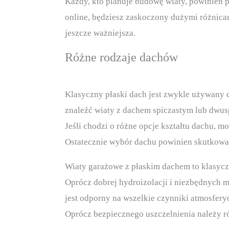
Każdy, kto planuje budowę wiaty, powinien 
online, będziesz zaskoczony dużymi różnicam
jeszcze ważniejsza.
Różne rodzaje dachów
Klasyczny płaski dach jest zwykle używany do
znaleźć wiaty z dachem spiczastym lub dwusp
Jeśli chodzi o różne opcje kształtu dachu, 
Ostatecznie wybór dachu powinien skutkowa
Wiaty garażowe z płaskim dachem to klasyczn
Oprócz dobrej hydroizolacji i niezbędnych 
jest odporny na wszelkie czynniki atmosfery
Oprócz bezpiecznego uszczelnienia należy r