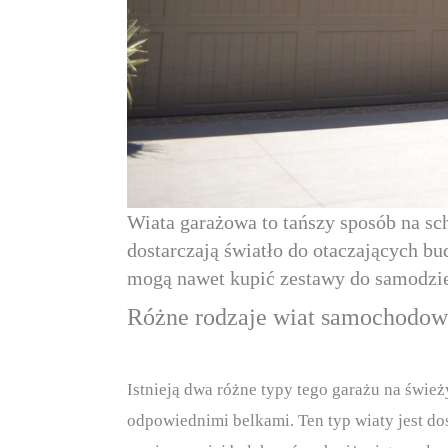
Wiata garażowa to tańszy sposób na s
dostarczają światło do otaczających b
mogą nawet kupić zestawy do samodzi
Różne rodzaje wiat samochodo
Istnieją dwa różne typy tego garażu na śwież
odpowiednimi belkami. Ten typ wiaty jest do