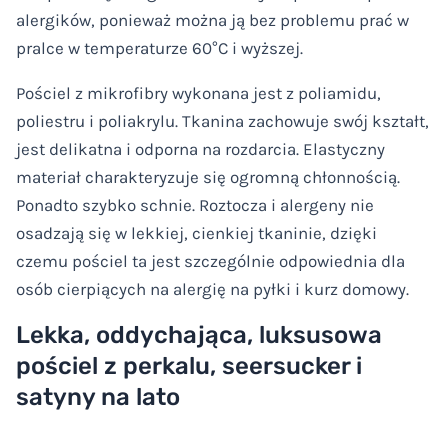
alergików, ponieważ można ją bez problemu prać w
pralce w temperaturze 60°C i wyższej.
Pościel z mikrofibry wykonana jest z poliamidu,
poliestru i poliakrylu. Tkanina zachowuje swój kształt,
jest delikatna i odporna na rozdarcia. Elastyczny
materiał charakteryzuje się ogromną chłonnością.
Ponadto szybko schnie. Roztocza i alergeny nie
osadzają się w lekkiej, cienkiej tkaninie, dzięki
czemu pościel ta jest szczególnie odpowiednia dla
osób cierpiących na alergię na pyłki i kurz domowy.
Lekka, oddychająca, luksusowa
pościel z perkalu, seersucker i
satyny na lato