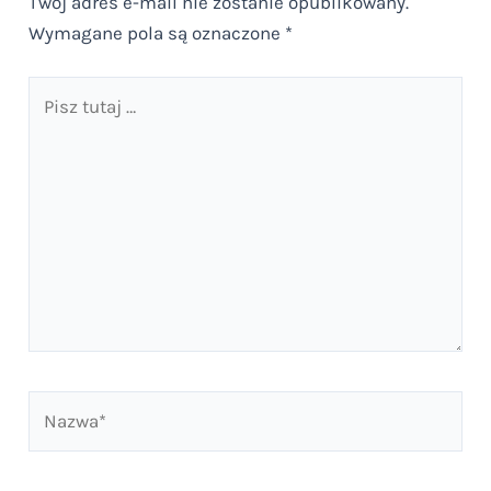
Twój adres e-mail nie zostanie opublikowany.
Wymagane pola są oznaczone
*
Pisz
tutaj
…
Nazwa*