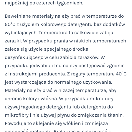
najpóźniej po czterech tygodniach.
Bawełniane materiały należy prać w temperaturze do
60°C z użyciem kolorowego detergentu bez dodatków
wybielających. Temperatura ta całkowicie zabija
zarazki. W przypadku prania w niskich temperaturach
zaleca się użycie specjalnego środka
dezynfekującego w celu zabicia zarazków. W
przypadku jedwabiu i lnu należy postępować zgodnie
z instrukcjami producenta. Z reguły temperatura 40°C
jest wystarczająca do normalnego użytkowania.
Materiały należy prać w niższej temperaturze, aby
chronić kolory i włókna. W przypadku mikrofibry
używaj łagodnego detergentu lub detergentu do
mikrofibry i nie używaj płynu do zmiękczania tkanin.
Powoduje to sklejanie się włókien i zmniejsza
chłonność materiału. Białe rzeczy należy prać z