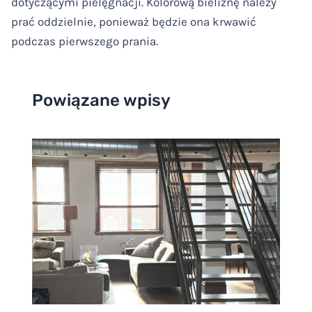
dotyczącymi pielęgnacji. Kolorową bieliznę należy
prać oddzielnie, ponieważ będzie ona krwawić
podczas pierwszego prania.
Powiązane wpisy