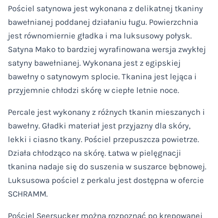
Pościel satynowa jest wykonana z delikatnej tkaniny
bawełnianej poddanej działaniu ługu. Powierzchnia
jest równomiernie gładka i ma luksusowy połysk.
Satyna Mako to bardziej wyrafinowana wersja zwykłej
satyny bawełnianej. Wykonana jest z egipskiej
bawełny o satynowym splocie. Tkanina jest lejąca i
przyjemnie chłodzi skórę w ciepłe letnie noce.
Percale jest wykonany z różnych tkanin mieszanych i
bawełny. Gładki materiał jest przyjazny dla skóry,
lekki i ciasno tkany. Pościel przepuszcza powietrze.
Działa chłodząco na skórę. Łatwa w pielęgnacji
tkanina nadaje się do suszenia w suszarce bębnowej.
Luksusowa pościel z perkalu jest dostępna w ofercie
SCHRAMM.
Pościel Seersucker można rozpoznać po krepowanej