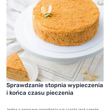
Sprawdzanie stopnia wypieczenia
i końca czasu pieczenia
Jedną z przyczyn zapadania się ciasta jest częste