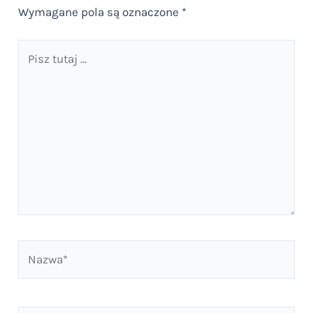
Wymagane pola są oznaczone
*
Pisz
tutaj
…
Nazwa*