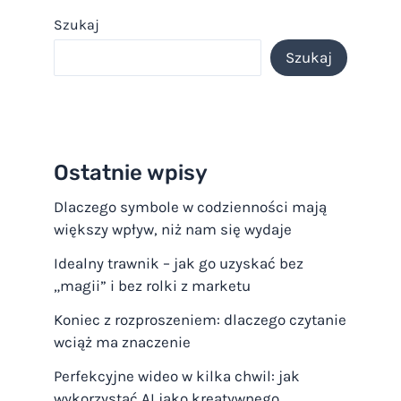
Szukaj
Szukaj
Ostatnie wpisy
Dlaczego symbole w codzienności mają
większy wpływ, niż nam się wydaje
Idealny trawnik – jak go uzyskać bez
„magii” i bez rolki z marketu
Koniec z rozproszeniem: dlaczego czytanie
wciąż ma znaczenie
Perfekcyjne wideo w kilka chwil: jak
wykorzystać AI jako kreatywnego