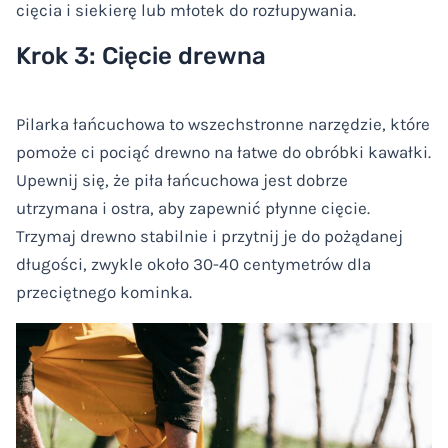
cięcia i siekierę lub młotek do rozłupywania.
Krok 3: Cięcie drewna
Pilarka łańcuchowa to wszechstronne narzędzie, które
pomoże ci pociąć drewno na łatwe do obróbki kawałki.
Upewnij się, że piła łańcuchowa jest dobrze
utrzymana i ostra, aby zapewnić płynne cięcie.
Trzymaj drewno stabilnie i przytnij je do pożądanej
długości, zwykle około 30-40 centymetrów dla
przeciętnego kominka.