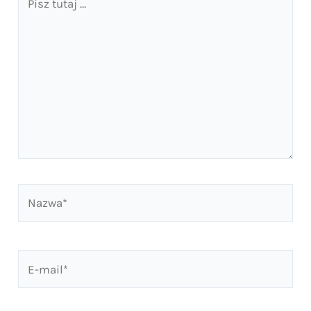
tutaj
…
Nazwa*
E-
mail*