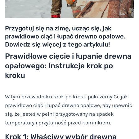
Przygotuj się na zimę, ucząc się, jak
prawidłowo ciąć i łupać drewno opałowe.
Dowiedz się więcej z tego artykułu!
Prawidłowe cięcie i łupanie drewna
opałowego: Instrukcje krok po
kroku
W tym przewodniku krok po kroku pokażemy Ci, jak
prawidłowo ciąć i łupać drewno opałowe, aby upewnić
się, że jesteś w pełni przygotowany na spadek
temperatury i przytulność przed kominkiem.
Krok 1: Właściwy wybór drewna