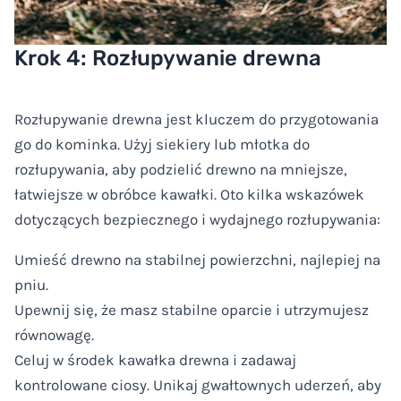
Krok 4: Rozłupywanie drewna
Rozłupywanie drewna jest kluczem do przygotowania
go do kominka. Użyj siekiery lub młotka do
rozłupywania, aby podzielić drewno na mniejsze,
łatwiejsze w obróbce kawałki. Oto kilka wskazówek
dotyczących bezpiecznego i wydajnego rozłupywania:
Umieść drewno na stabilnej powierzchni, najlepiej na
pniu.
Upewnij się, że masz stabilne oparcie i utrzymujesz
równowagę.
Celuj w środek kawałka drewna i zadawaj
kontrolowane ciosy. Unikaj gwałtownych uderzeń, aby