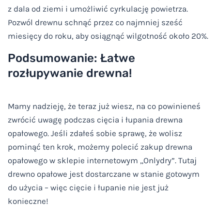
z dala od ziemi i umożliwić cyrkulację powietrza.
Pozwól drewnu schnąć przez co najmniej sześć
miesięcy do roku, aby osiągnąć wilgotność około 20%.
Podsumowanie: Łatwe
rozłupywanie drewna!
Mamy nadzieję, że teraz już wiesz, na co powinieneś
zwrócić uwagę podczas cięcia i łupania drewna
opałowego. Jeśli zdałeś sobie sprawę, że wolisz
pominąć ten krok, możemy polecić zakup drewna
opałowego w sklepie internetowym „Onlydry”. Tutaj
drewno opałowe jest dostarczane w stanie gotowym
do użycia – więc cięcie i łupanie nie jest już
konieczne!