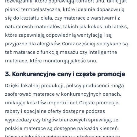
rozwiązania, które poprawiają komfort snu, takie jak
pianki termoelastyczne, które idealnie dopasowują
się do kształtu ciała, czy materace z warstwami z
naturalnych materiałów, takich jak kokos lub lateks,
które zapewniają odpowiednią wentylację i są
przyjazne dla alergików. Coraz częściej spotykane są
też materace z funkcją masażu czy inteligentne
materace, które monitorują jakość snu.
3. Konkurencyjne ceny i częste promocje
Dzięki lokalnej produkcji, polscy producenci mogą
zaoferować materace w konkurencyjnych cenach,
unikając kosztów importu i ceł. Częste promocje,
rabaty i specjalne oferty dostępne podczas
wyprzedaży czy targów branżowych sprawiają, że
polskie materace są dostępne na każdą kieszeń.
Wysoka jakość w połączeniu z atrakcyjną ceną to