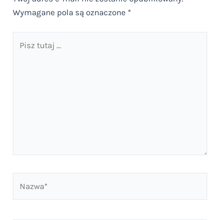
Wymagane pola są oznaczone
*
Pisz
tutaj
…
Nazwa*