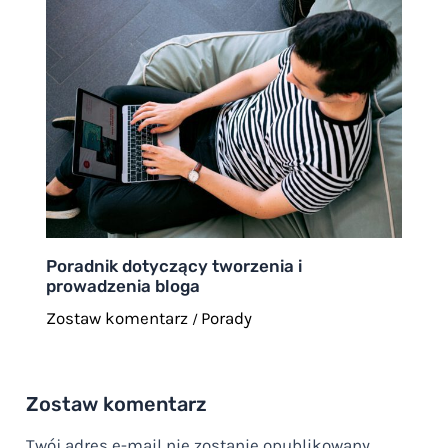
Poradnik dotyczący tworzenia i
prowadzenia bloga
Zostaw komentarz
Porady
/
Zostaw komentarz
Twój adres e-mail nie zostanie opublikowany.