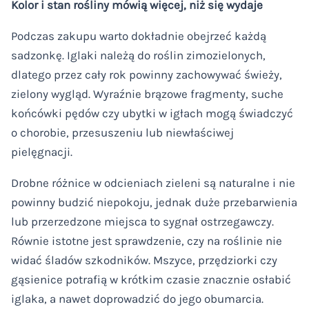
Kolor i stan rośliny mówią więcej, niż się wydaje
Podczas zakupu warto dokładnie obejrzeć każdą
sadzonkę. Iglaki należą do roślin zimozielonych,
dlatego przez cały rok powinny zachowywać świeży,
zielony wygląd. Wyraźnie brązowe fragmenty, suche
końcówki pędów czy ubytki w igłach mogą świadczyć
o chorobie, przesuszeniu lub niewłaściwej
pielęgnacji.
Drobne różnice w odcieniach zieleni są naturalne i nie
powinny budzić niepokoju, jednak duże przebarwienia
lub przerzedzone miejsca to sygnał ostrzegawczy.
Równie istotne jest sprawdzenie, czy na roślinie nie
widać śladów szkodników. Mszyce, przędziorki czy
gąsienice potrafią w krótkim czasie znacznie osłabić
iglaka, a nawet doprowadzić do jego obumarcia.