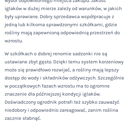
wybór odpowiedniego miejsca zakupu. Jakość
iglaków w dużej mierze zależy od warunków, w jakich
były uprawiane. Dobry sprzedawca współpracuje z
jedną lub kilkoma sprawdzonymi szkółkami, gdzie
rośliny mają zapewnioną odpowiednią przestrzeń do
wzrostu.
W szkółkach o dobrej renomie sadzonki nie są
ustawiane zbyt gęsto. Dzięki temu system korzeniowy
może się prawidłowo rozwijać, a rośliny mają lepszy
dostęp do wody i składników odżywczych. Szczególnie
w początkowych fazach wzrostu ma to ogromne
znaczenie dla późniejszej kondycji iglaków.
Doświadczony ogrodnik potrafi też szybko zauważyć
niedobory i odpowiednio zareagować, zanim roślina
zacznie słabnąć.